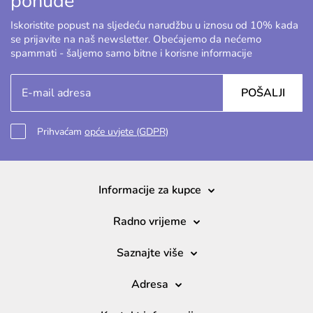
ponude
Iskoristite popust na sljedeću narudžbu u iznosu od 10% kada
se prijavite na naš newsletter. Obećajemo da nećemo
spammati - šaljemo samo bitne i korisne informacije
POŠALJI
Prihvaćam
opće uvjete (GDPR)
Informacije za kupce
Radno vrijeme
Saznajte više
Adresa