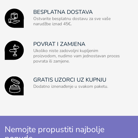
BESPLATNA DOSTAVA
Ostvarite besplatnu dostavu za sve vaše
narudžbe iznad 45€
.
POVRAT I ZAMJENA
Ukoliko niste zadovoljni kupljenim
proizvodom, nudimo vam jednostavan proces
povrata ili zamjene.
GRATIS UZORCI UZ KUPNJU
Dodatno iznenađenje u svakom paketu.
Nemojte propustiti najbolje