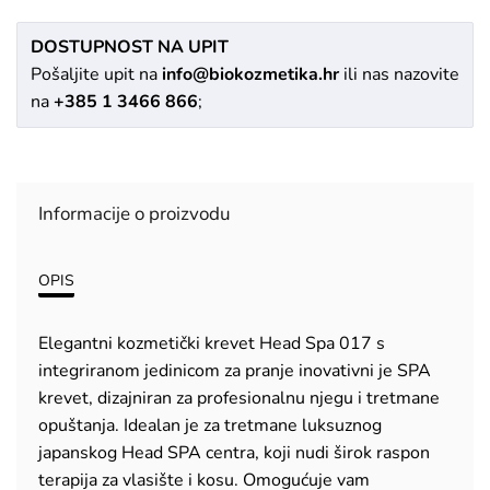
DOSTUPNOST NA UPIT
Pošaljite upit na
info@biokozmetika.hr
ili nas nazovite
na
+385 1 3466 866
;
Informacije o proizvodu
OPIS
Elegantni kozmetički krevet Head Spa 017 s
integriranom jedinicom za pranje inovativni je SPA
krevet, dizajniran za profesionalnu njegu i tretmane
opuštanja. Idealan je za tretmane luksuznog
japanskog Head SPA centra, koji nudi širok raspon
terapija za vlasište i kosu. Omogućuje vam