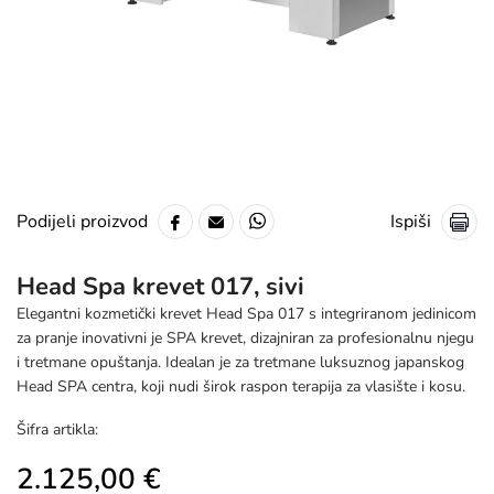
Ispiši
Podijeli proizvod
Head Spa krevet 017, sivi
Elegantni kozmetički krevet Head Spa 017 s integriranom jedinicom
za pranje inovativni je SPA krevet, dizajniran za profesionalnu njegu
i tretmane opuštanja. Idealan je za tretmane luksuznog japanskog
Head SPA centra, koji nudi širok raspon terapija za vlasište i kosu.
Šifra artikla:
2.125,00 €