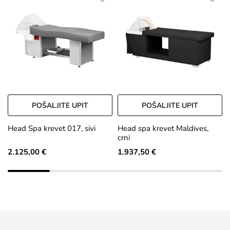
POŠALJITE UPIT
POŠALJITE UPIT
Head Spa krevet 017, sivi
Head spa krevet Maldives,
crni
2.125,00 €
1.937,50 €