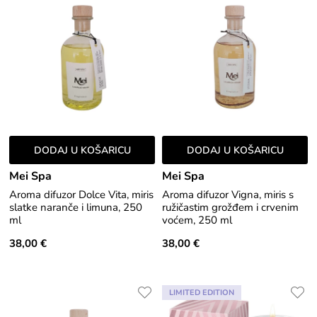
DODAJ U KOŠARICU
DODAJ U KOŠARICU
Mei Spa
Mei Spa
Aroma difuzor Dolce Vita, miris
Aroma difuzor Vigna, miris s
slatke naranče i limuna, 250
ružičastim grožđem i crvenim
ml
voćem, 250 ml
38,00 €
38,00 €
LIMITED EDITION