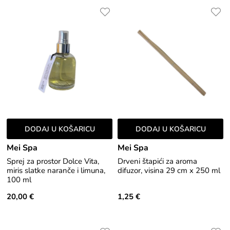
DODAJ U KOŠARICU
DODAJ U KOŠARICU
Mei Spa
Mei Spa
Sprej za prostor Dolce Vita,
Drveni štapići za aroma
miris slatke naranče i limuna,
difuzor, visina 29 cm x 250 ml
100 ml
20,00 €
1,25 €