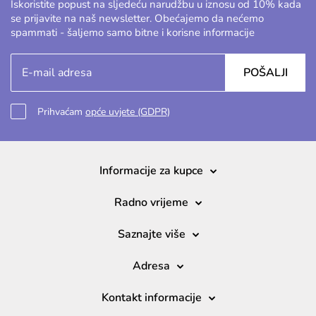
Iskoristite popust na sljedeću narudžbu u iznosu od 10% kada
se prijavite na naš newsletter. Obećajemo da nećemo
spammati - šaljemo samo bitne i korisne informacije
POŠALJI
Prihvaćam
opće uvjete (GDPR)
Informacije za kupce
Radno vrijeme
Saznajte više
Adresa
Kontakt informacije