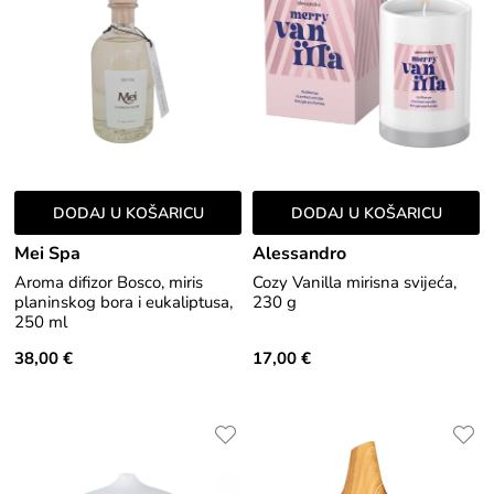
DODAJ U KOŠARICU
DODAJ U KOŠARICU
Mei Spa
Alessandro
Aroma difizor Bosco, miris
Cozy Vanilla mirisna svijeća,
planinskog bora i eukaliptusa,
230 g
250 ml
38,00 €
17,00 €