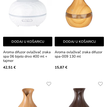
DODAJ U KOŠARICU
DODAJ U KOŠARICU
Aroma difuzor ovlaživač zraka
Aroma ovlaživač zraka difuzor
spa 06 bijelo drvo 400 ml +
spa-009 130 ml
tajmer
42,51 €
15,87 €