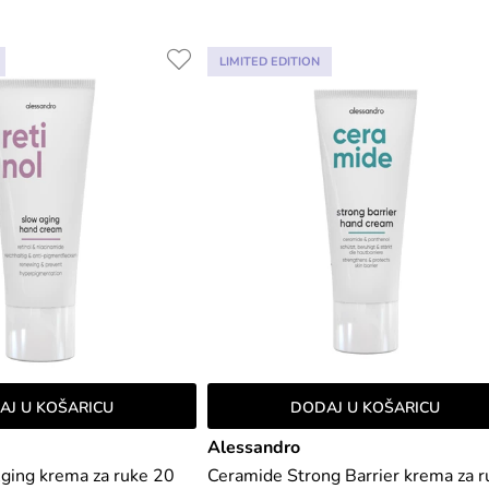
LIMITED EDITION
AJ U KOŠARICU
DODAJ U KOŠARICU
Alessandro
ging krema za ruke 20
Ceramide Strong Barrier krema za r