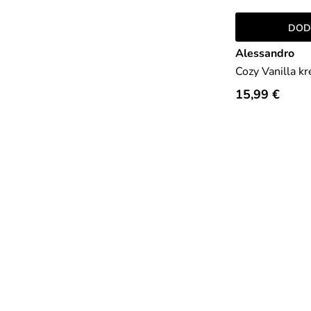
DOD
Alessandro
Cozy Vanilla k
15,99 €