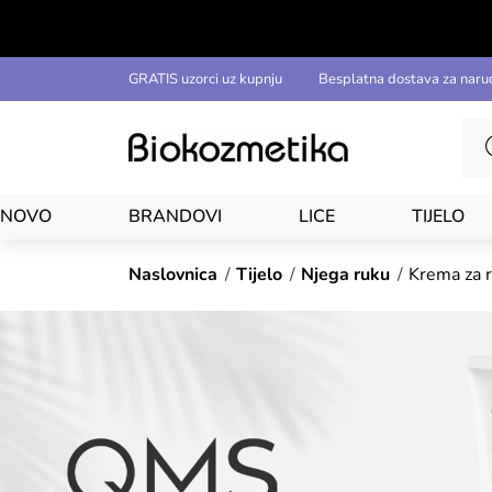
GRATIS uzorci uz kupnju
Besplatna dostava za naru
NOVO
BRANDOVI
LICE
TIJELO
Naslovnica
Tijelo
Njega ruku
Krema za 