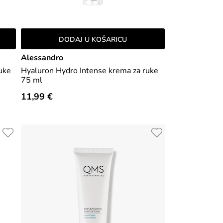
DODAJ U KOŠARICU
Alessandro
uke
Hyaluron Hydro Intense krema za ruke
75 ml
11,99 €