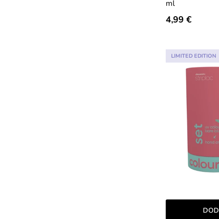
ml
4,99 €
LIMITED EDITION
DOD