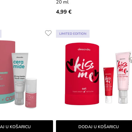
20 ml
4,99 €
LIMITED EDITION
AJ U KOŠARICU
DODAJ U KOŠARICU