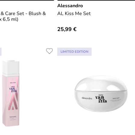
Alessandro
 & Care Set - Blush &
AL Kiss Me Set
x 6,5 ml)
25,99 €
LIMITED EDITION