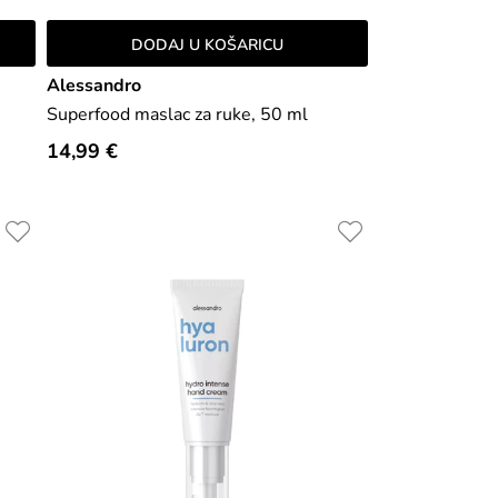
DODAJ U KOŠARICU
Alessandro
Superfood maslac za ruke, 50 ml
14,99 €