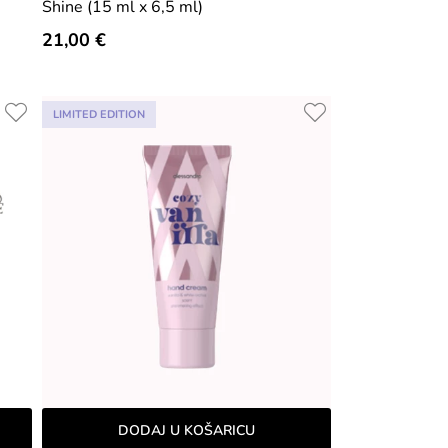
Shine (15 ml x 6,5 ml)
21,00 €
LIMITED EDITION
DODAJ U KOŠARICU