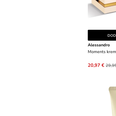
DOD
Alessandro
Moments krema
20,97 €
29,9