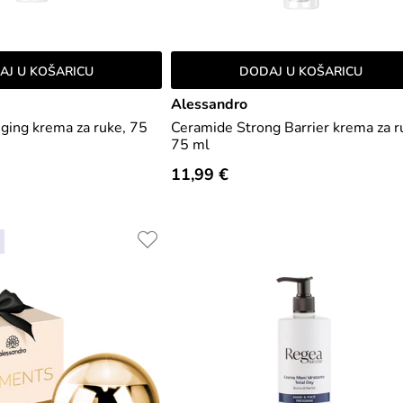
AJ U KOŠARICU
DODAJ U KOŠARICU
Alessandro
ging krema za ruke, 75
Ceramide Strong Barrier krema za r
75 ml
11,99 €