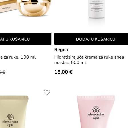
AJ U KOŠARICU
DODAJ U KOŠARICU
Regea
 za ruke, 100 ml
Hidratizirajuća krema za ruke shea
maslac, 500 ml
18,00 €
5 €