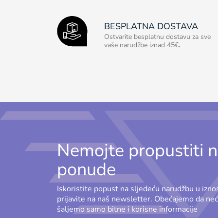
BESPLATNA DOSTAVA
Ostvarite besplatnu dostavu za sve
vaše narudžbe iznad 45€
.
Nemojte propustiti n
ponude
Iskoristite popust na sljedeću narudžbu u izn
prijavite na naš newsletter. Obećajemo da n
šaljemo samo bitne i korisne informacije