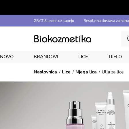
GRATIS uzorci uz kupnju
Besplatna dostava za naru
NOVO
BRANDOVI
LICE
TIJELO
Naslovnica
Lice
Njega lica
Ulja za lice