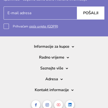
POŠALJI
Prihvaćam
opće uvjete (GDPR)
Informacije za kupce
Radno vrijeme
Saznajte više
Adresa
Kontakt informacije