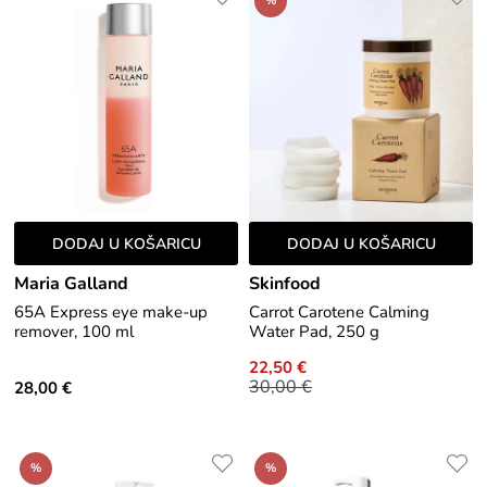
%
DODAJ U KOŠARICU
DODAJ U KOŠARICU
Maria Galland
Skinfood
65A Express eye make-up
Carrot Carotene Calming
remover, 100 ml
Water Pad, 250 g
22,50 €
30,00 €
28,00 €
%
%