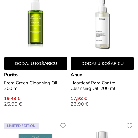
DODAJ U KOŠARICU
DODAJ U KOŠARICU
Purito
Anua
From Green Cleansing Oil,
Heartleaf Pore Control
200 ml
Cleansing Oil, 200 ml
19,43 €
17,93 €
25,90 €
23,90 €
LIMITED EDITION