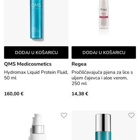
DODAJ U KOŠARICU
DODAJ U KOŠARICU
QMS Medicosmetics
Regea
Hydromax Liquid Protein Fluid,
Pročišćavajuća pjena za lice s
50 ml
uljem čajevca i aloe verom,
250 ml
160,00 €
14,38 €