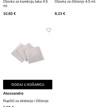
Olovka za korekciju laka 4.5
Olovka za čišćenje 4.5 ml
ml
10,60 €
8,23 €
DODAJ U KOŠARICU
Alessandro
Rupčići za skidanje i čišćenje