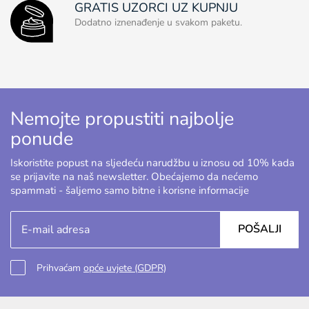
GRATIS UZORCI UZ KUPNJU
Dodatno iznenađenje u svakom paketu.
Nemojte propustiti najbolje
ponude
Iskoristite popust na sljedeću narudžbu u iznosu od 10% kada
se prijavite na naš newsletter. Obećajemo da nećemo
spammati - šaljemo samo bitne i korisne informacije
POŠALJI
Prihvaćam
opće uvjete (GDPR)