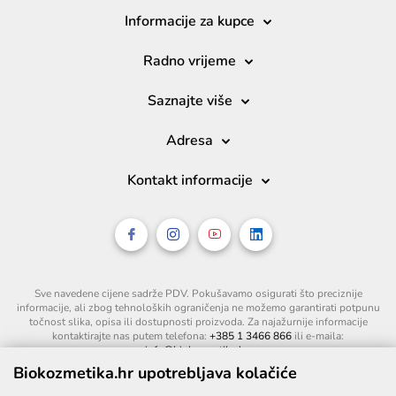
Informacije za kupce
Radno vrijeme
Saznajte više
Adresa
Kontakt informacije
Sve navedene cijene sadrže PDV. Pokušavamo osigurati što preciznije
informacije, ali zbog tehnoloških ograničenja ne možemo garantirati potpunu
točnost slika, opisa ili dostupnosti proizvoda. Za najažurnije informacije
kontaktirajte nas putem telefona:
+385 1 3466 866
ili e-maila:
info@biokozmetika.hr
.
Biokozmetika.hr upotrebljava kolačiće