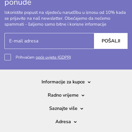
ponude
Iskoristite popust na sljedeću narudžbu u iznosu od 10% kada
se prijavite na naš newsletter. Obećajemo da nećemo
spammati - šaljemo samo bitne i korisne informacije
POŠALJI
Prihvaćam
opće uvjete (GDPR)
Informacije za kupce
Radno vrijeme
Saznajte više
Adresa