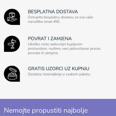
BESPLATNA DOSTAVA
Ostvarite besplatnu dostavu za sve vaše
narudžbe iznad 45€
.
POVRAT I ZAMJENA
Ukoliko niste zadovoljni kupljenim
proizvodom, nudimo vam jednostavan proces
povrata ili zamjene.
GRATIS UZORCI UZ KUPNJU
Dodatno iznenađenje u svakom paketu.
Nemojte propustiti najbolje