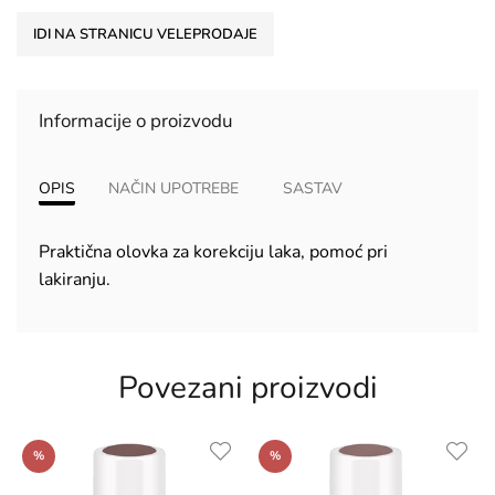
IDI NA STRANICU VELEPRODAJE
Informacije o proizvodu
OPIS
NAČIN UPOTREBE
SASTAV
Praktična olovka za korekciju laka, pomoć pri
lakiranju.
Povezani proizvodi
%
%