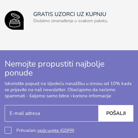
GRATIS UZORCI UZ KUPNJU
Dodatno iznenađenje u svakom paketu.
Nemojte propustiti najbolje
ponude
Iskoristite popust na sljedeću narudžbu u iznosu od 10% kada
se prijavite na naš newsletter. Obećajemo da nećemo
spammati - šaljemo samo bitne i korisne informacije
POŠALJI
Prihvaćam
opće uvjete (GDPR)