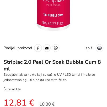
Ispiši
Podijeli proizvod
Striplac 2.0 Peel Or Soak Bubble Gum 8
ml
Specijalni lak za nokte koji se suši u UV / LED lampi i može se
jednostavno oguliti s nokta kad vi to želite.
Šifra artikla:
12,81 €
18,30 €