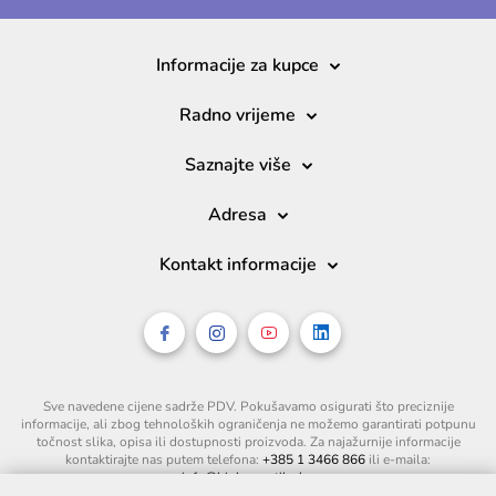
Informacije za kupce
Radno vrijeme
Saznajte više
Adresa
Kontakt informacije
Sve navedene cijene sadrže PDV. Pokušavamo osigurati što preciznije
informacije, ali zbog tehnoloških ograničenja ne možemo garantirati potpunu
točnost slika, opisa ili dostupnosti proizvoda. Za najažurnije informacije
kontaktirajte nas putem telefona:
+385 1 3466 866
ili e-maila:
info@biokozmetika.hr
.