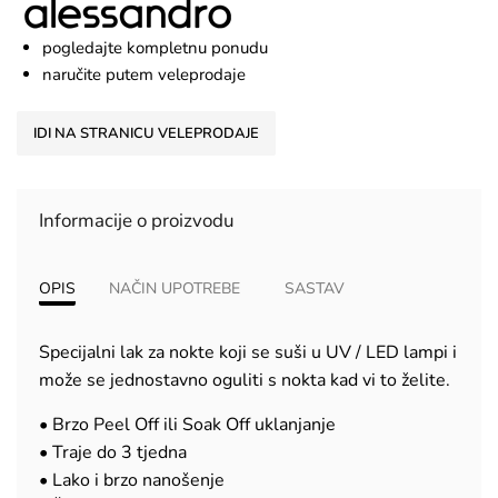
pogledajte kompletnu ponudu
naručite putem veleprodaje
IDI NA STRANICU VELEPRODAJE
Informacije o proizvodu
OPIS
NAČIN UPOTREBE
SASTAV
Specijalni lak za nokte koji se suši u UV / LED lampi i
može se jednostavno oguliti s nokta kad vi to želite.
• Brzo Peel Off ili Soak Off uklanjanje
• Traje do 3 tjedna
• Lako i brzo nanošenje