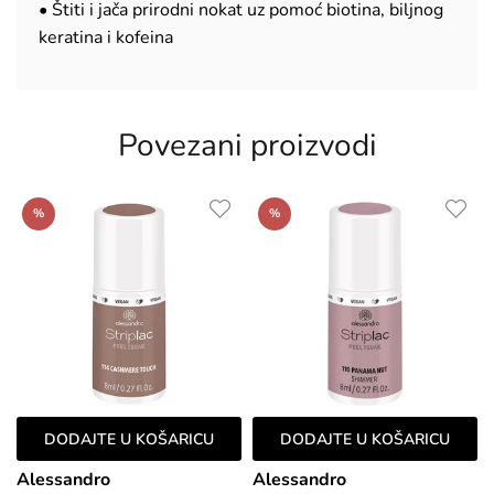
• Štiti i jača prirodni nokat uz pomoć biotina, biljnog
keratina i kofeina
Povezani proizvodi
%
%
DODAJTE U KOŠARICU
DODAJTE U KOŠARICU
Alessandro
Alessandro