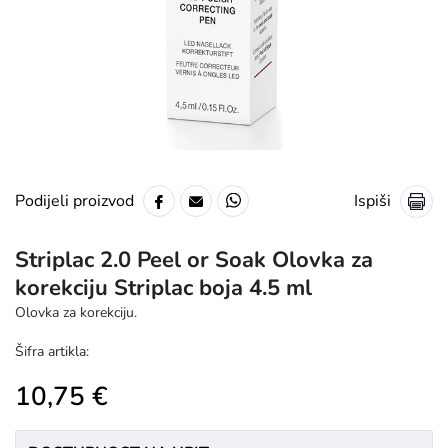
Ispiši
Podijeli proizvod
Striplac 2.0 Peel or Soak Olovka za
korekciju Striplac boja 4.5 ml
Olovka za korekciju.
Šifra artikla:
10,75 €