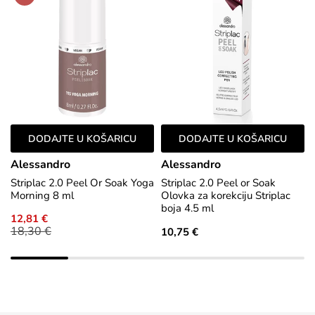
DODAJTE U KOŠARICU
DODAJTE U KOŠARICU
Alessandro
Alessandro
Striplac 2.0 Peel Or Soak Yoga
Striplac 2.0 Peel or Soak
Morning 8 ml
Olovka za korekciju Striplac
boja 4.5 ml
12,81 €
18,30 €
10,75 €