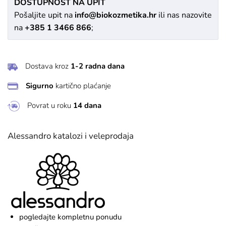
DOSTUPNOST NA UPIT
Pošaljite upit na
info@biokozmetika.hr
ili nas nazovite
na
+385 1 3466 866
;
Dostava kroz
1-2 radna dana
Sigurno
kartično plaćanje
Povrat u roku
14 dana
Alessandro katalozi i veleprodaja
pogledajte kompletnu ponudu