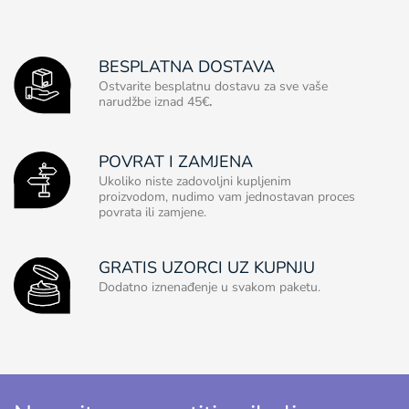
BESPLATNA DOSTAVA
Ostvarite besplatnu dostavu za sve vaše
narudžbe iznad 45€
.
POVRAT I ZAMJENA
Ukoliko niste zadovoljni kupljenim
proizvodom, nudimo vam jednostavan proces
povrata ili zamjene.
GRATIS UZORCI UZ KUPNJU
Dodatno iznenađenje u svakom paketu.