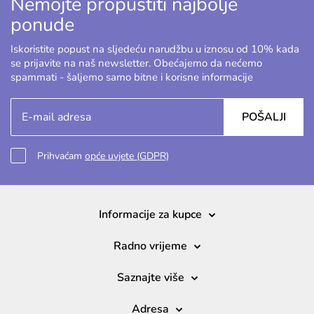
Nemojte propustiti najbolje
ponude
Iskoristite popust na sljedeću narudžbu u iznosu od 10% kada
se prijavite na naš newsletter. Obećajemo da nećemo
spammati - šaljemo samo bitne i korisne informacije
POŠALJI
Prihvaćam
opće uvjete (GDPR)
Informacije za kupce
Radno vrijeme
Saznajte više
Adresa