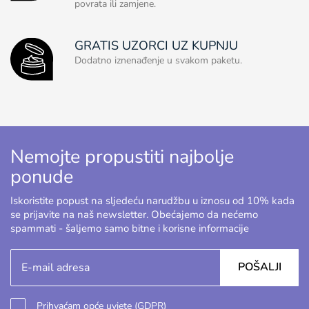
povrata ili zamjene.
GRATIS UZORCI UZ KUPNJU
Dodatno iznenađenje u svakom paketu.
Nemojte propustiti najbolje
ponude
Iskoristite popust na sljedeću narudžbu u iznosu od 10% kada
se prijavite na naš newsletter. Obećajemo da nećemo
spammati - šaljemo samo bitne i korisne informacije
POŠALJI
Prihvaćam
opće uvjete (GDPR)