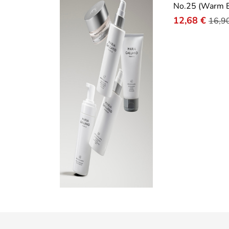
No.25 (Warm B
12,68 €
16,9