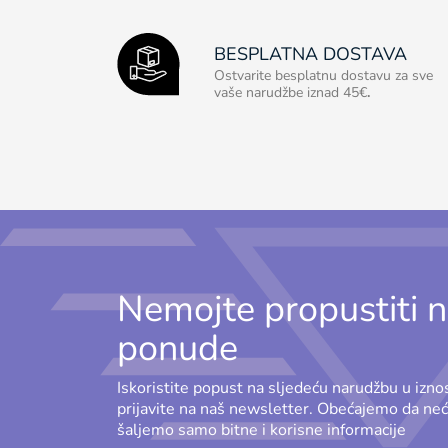
BESPLATNA DOSTAVA
Ostvarite besplatnu dostavu za sve
vaše narudžbe iznad 45€
.
Nemojte propustiti n
ponude
Iskoristite popust na sljedeću narudžbu u izn
prijavite na naš newsletter. Obećajemo da n
šaljemo samo bitne i korisne informacije