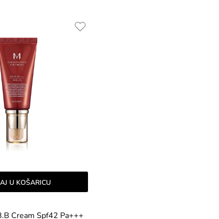
AJ U KOŠARICU
 B.B Cream Spf42 Pa+++