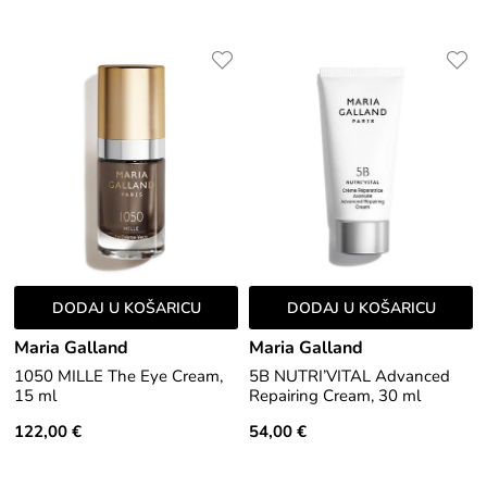
DODAJ U KOŠARICU
DODAJ U KOŠARICU
Maria Galland
Maria Galland
1050 MILLE The Eye Cream,
5B NUTRI’VITAL Advanced
15 ml
Repairing Cream, 30 ml
122,00 €
54,00 €