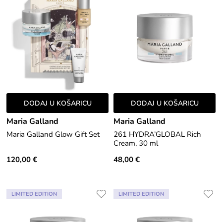
DODAJ U KOŠARICU
DODAJ U KOŠARICU
Maria Galland
Maria Galland
Maria Galland Glow Gift Set
261 HYDRA’GLOBAL Rich
Cream, 30 ml
120,00 €
48,00 €
LIMITED EDITION
LIMITED EDITION