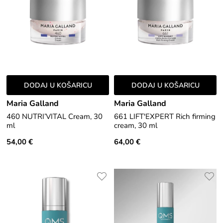
DODAJ U KOŠARICU
DODAJ U KOŠARICU
Maria Galland
Maria Galland
460 NUTRI’VITAL Cream, 30
661 LIFT'EXPERT Rich firming
ml
cream, 30 ml
54,00 €
64,00 €