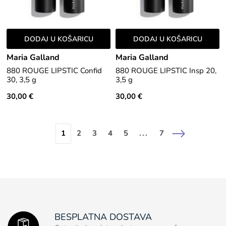
DODAJ U KOŠARICU
DODAJ U KOŠARICU
Maria Galland
Maria Galland
880 ROUGE LIPSTIC Confid
880 ROUGE LIPSTIC Insp 20,
30, 3,5 g
3,5 g
30,00 €
30,00 €
1
2
3
4
5
...
7
BESPLATNA DOSTAVA