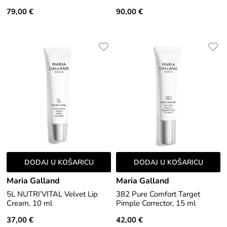
79,00 €
90,00 €
DODAJ U KOŠARICU
DODAJ U KOŠARICU
Maria Galland
Maria Galland
5L NUTRI’VITAL Velvet Lip
382 Pure Comfort Target
Cream, 10 ml
Pimple Corrector, 15 ml
37,00 €
42,00 €