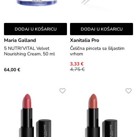
DODAJ U KOŠARICU
DODAJ U KOŠARICU
Maria Galland
Xanitalia Pro
5 NUTRI’VITAL Velvet
Čelična pinceta sa šiljastim
Nourishing Cream, 50 ml
vrhom
3,33 €
4,75 €
64,00 €