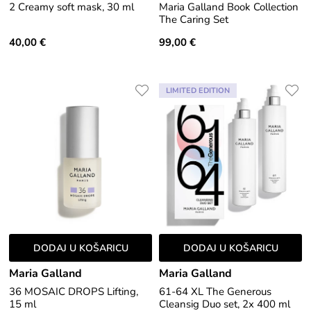
2 Creamy soft mask, 30 ml
Maria Galland Book Collection
The Caring Set
40,00 €
99,00 €
LIMITED EDITION
DODAJ U KOŠARICU
DODAJ U KOŠARICU
Maria Galland
Maria Galland
36 MOSAIC DROPS Lifting,
61-64 XL The Generous
15 ml
Cleansig Duo set, 2x 400 ml