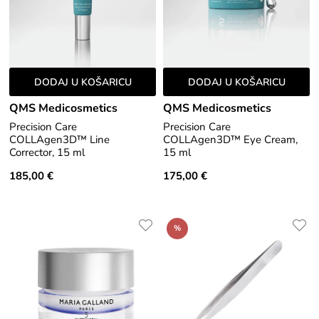
DODAJ U KOŠARICU
DODAJ U KOŠARICU
QMS Medicosmetics
QMS Medicosmetics
Precision Care
Precision Care
COLLAgen3D™ Line
COLLAgen3D™ Eye Cream,
Corrector, 15 ml
15 ml
185,00 €
175,00 €
%