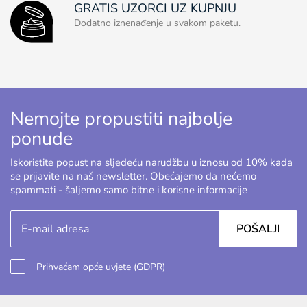
GRATIS UZORCI UZ KUPNJU
Dodatno iznenađenje u svakom paketu.
Nemojte propustiti najbolje
ponude
Iskoristite popust na sljedeću narudžbu u iznosu od 10% kada
se prijavite na naš newsletter. Obećajemo da nećemo
spammati - šaljemo samo bitne i korisne informacije
POŠALJI
Prihvaćam
opće uvjete (GDPR)