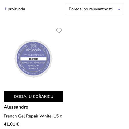
1
proizvoda
Poredaj po relevantnosti
DODAJ U KOŠARICU
Alessandro
French Gel Repair White, 15 g
41,01 €