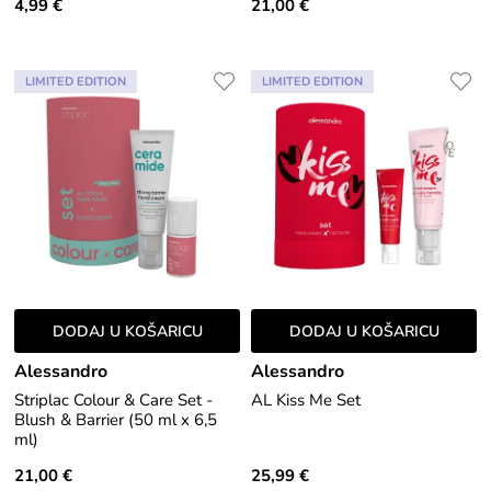
4,99 €
21,00 €
LIMITED EDITION
LIMITED EDITION
DODAJ U KOŠARICU
DODAJ U KOŠARICU
Alessandro
Alessandro
Striplac Colour & Care Set -
AL Kiss Me Set
Blush & Barrier (50 ml x 6,5
ml)
21,00 €
25,99 €