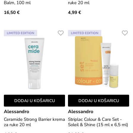
Balm, 100 ml
ruke 20 ml
16,50 €
4,99 €
LIMITED EDITION
LIMITED EDITION
DODAJ U KOŠARICU
DODAJ U KOŠARICU
Alessandro
Alessandro
Ceramide Strong Barrier krema
Striplac Colour & Care Set -
za ruke 20 ml
Soleil & Shine (15 ml x 6,5 ml)