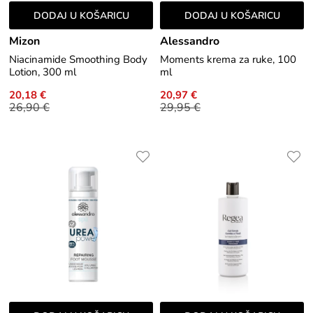
DODAJ U KOŠARICU
DODAJ U KOŠARICU
Mizon
Alessandro
Niacinamide Smoothing Body
Moments krema za ruke, 100
Lotion, 300 ml
ml
20,18 €
20,97 €
26,90 €
29,95 €