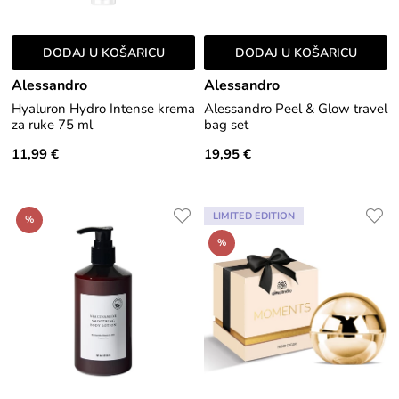
DODAJ U KOŠARICU
DODAJ U KOŠARICU
Alessandro
Alessandro
Hyaluron Hydro Intense krema
Alessandro Peel & Glow travel
za ruke 75 ml
bag set
11,99 €
19,95 €
LIMITED EDITION
%
%