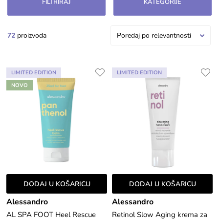
FILTRIRAJ
KATEGORIJE
72
proizvoda
Poredaj po relevantnosti
LIMITED EDITION
LIMITED EDITION
NOVO
DODAJ U KOŠARICU
DODAJ U KOŠARICU
Alessandro
Alessandro
AL SPA FOOT Heel Rescue
Retinol Slow Aging krema za