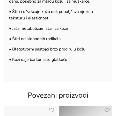
danu, posebno za mlađu kožu i za muškarce.
• Štiti i učvršćuje kožu dok poboljšava njezinu
teksturu i elastičnost.
• Jača metabolizam stanica kože
• Štiti od slobodnih radikala
• Blagotvorni sastojci brzo prodiru u kožu
• Koži daje baršunastu glatkoću
Povezani proizvodi