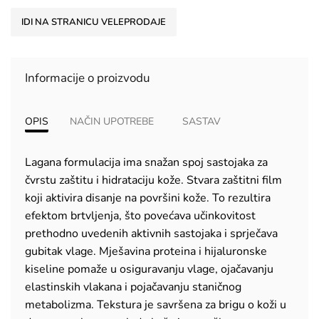
IDI NA STRANICU VELEPRODAJE
Informacije o proizvodu
OPIS
NAČIN UPOTREBE
SASTAV
Lagana formulacija ima snažan spoj sastojaka za
čvrstu zaštitu i hidrataciju kože. Stvara zaštitni film
koji aktivira disanje na površini kože. To rezultira
efektom brtvljenja, što povećava učinkovitost
prethodno uvedenih aktivnih sastojaka i sprječava
gubitak vlage. Mješavina proteina i hijaluronske
kiseline pomaže u osiguravanju vlage, ojačavanju
elastinskih vlakana i pojačavanju staničnog
metabolizma. Tekstura je savršena za brigu o koži u