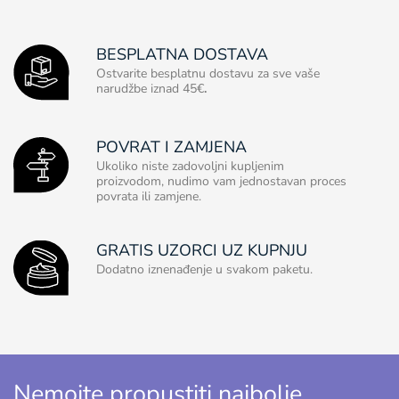
BESPLATNA DOSTAVA
Ostvarite besplatnu dostavu za sve vaše
narudžbe iznad 45€
.
POVRAT I ZAMJENA
Ukoliko niste zadovoljni kupljenim
proizvodom, nudimo vam jednostavan proces
povrata ili zamjene.
GRATIS UZORCI UZ KUPNJU
Dodatno iznenađenje u svakom paketu.
Nemojte propustiti najbolje