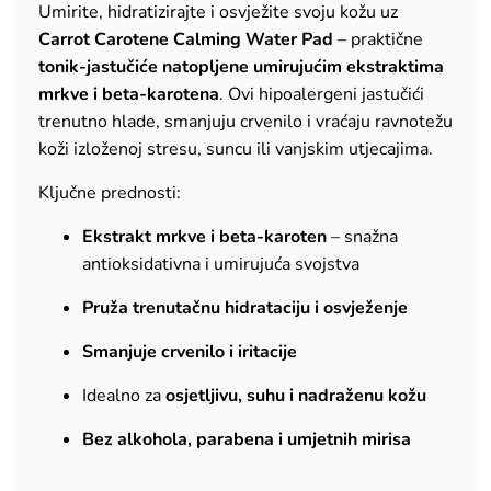
Umirite, hidratizirajte i osvježite svoju kožu uz
Carrot Carotene Calming Water Pad
– praktične
tonik-jastučiće natopljene umirujućim ekstraktima
mrkve i beta-karotena
. Ovi hipoalergeni jastučići
trenutno hlade, smanjuju crvenilo i vraćaju ravnotežu
koži izloženoj stresu, suncu ili vanjskim utjecajima.
Ključne prednosti:
Ekstrakt mrkve i beta-karoten
– snažna
antioksidativna i umirujuća svojstva
Pruža trenutačnu hidrataciju i osvježenje
Smanjuje crvenilo i iritacije
Idealno za
osjetljivu, suhu i nadraženu kožu
Bez alkohola, parabena i umjetnih mirisa