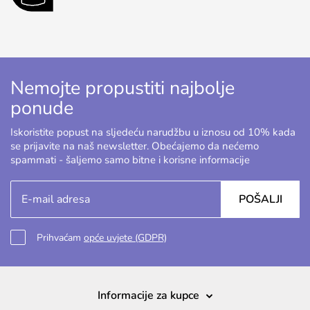
Nemojte propustiti najbolje
ponude
Iskoristite popust na sljedeću narudžbu u iznosu od 10% kada
se prijavite na naš newsletter. Obećajemo da nećemo
spammati - šaljemo samo bitne i korisne informacije
POŠALJI
Prihvaćam
opće uvjete (GDPR)
Informacije za kupce