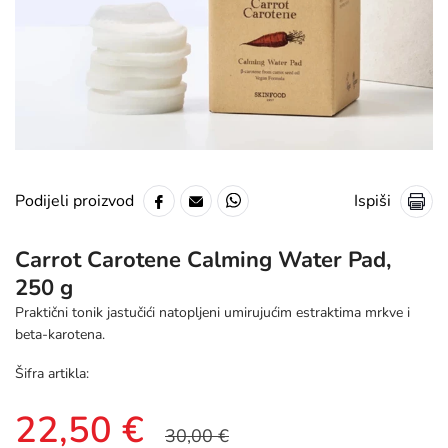
Ispiši
Podijeli proizvod
Carrot Carotene Calming Water Pad,
250 g
Praktični tonik jastučići natopljeni umirujućim estraktima mrkve i
beta-karotena.
Šifra artikla:
22,50 €
30,00 €