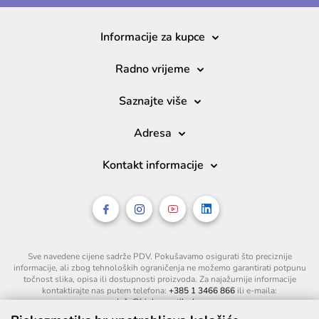
Informacije za kupce
Radno vrijeme
Saznajte više
Adresa
Kontakt informacije
Sve navedene cijene sadrže PDV. Pokušavamo osigurati što preciznije
informacije, ali zbog tehnoloških ograničenja ne možemo garantirati potpunu
točnost slika, opisa ili dostupnosti proizvoda. Za najažurnije informacije
kontaktirajte nas putem telefona:
+385 1 3466 866
ili e-maila:
info@biokozmetika.hr
.