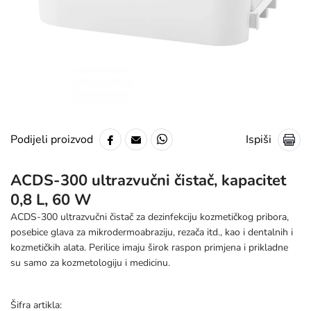
Ispiši
Podijeli proizvod
ACDS-300 ultrazvučni čistač, kapacitet
0,8 L, 60 W
ACDS-300 ultrazvučni čistač za dezinfekciju kozmetičkog pribora,
posebice glava za mikrodermoabraziju, rezača itd., kao i dentalnih i
kozmetičkih alata. Perilice imaju širok raspon primjena i prikladne
su samo za kozmetologiju i medicinu.
Šifra artikla: