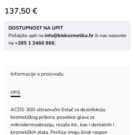
137,50 €
DOSTUPNOST NA UPIT
Pošaljite upit na
info@biokozmetika.hr
ili nas nazovite
na
+385 1 3466 866
;
Informacije o proizvodu
OPIS
ACDS-300 ultrazvučni čistač za dezinfekciju
kozmetičkog pribora, posebice glava za
mikrodermoabraziju, rezača itd., kao i dentalnih i
kozmetičkih alata. Perilice imaju širok raspon