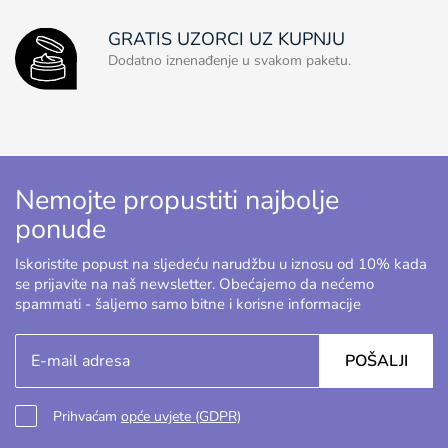
GRATIS UZORCI UZ KUPNJU
Dodatno iznenađenje u svakom paketu.
Nemojte propustiti najbolje
ponude
Iskoristite popust na sljedeću narudžbu u iznosu od 10% kada
se prijavite na naš newsletter. Obećajemo da nećemo
spammati - šaljemo samo bitne i korisne informacije
POŠALJI
Prihvaćam
opće uvjete (GDPR)