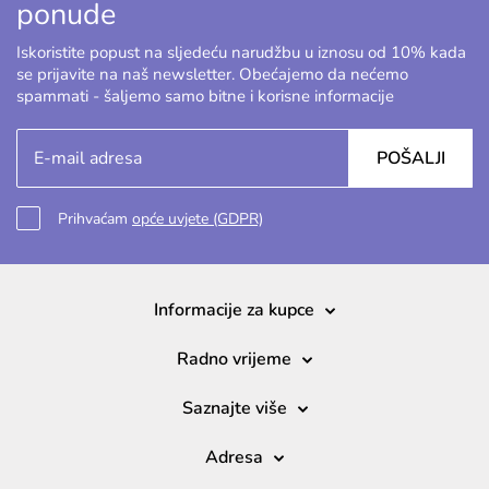
ponude
Iskoristite popust na sljedeću narudžbu u iznosu od 10% kada
se prijavite na naš newsletter. Obećajemo da nećemo
spammati - šaljemo samo bitne i korisne informacije
POŠALJI
Prihvaćam
opće uvjete (GDPR)
Informacije za kupce
Radno vrijeme
Saznajte više
Adresa