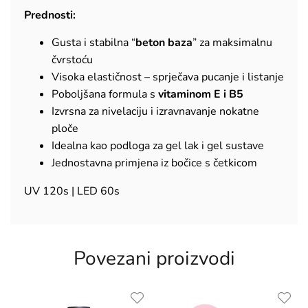
Prednosti:
Gusta i stabilna “
beton baza
” za maksimalnu
čvrstoću
Visoka elastičnost – sprječava pucanje i listanje
Poboljšana formula s
vitaminom E i B5
Izvrsna za nivelaciju i izravnavanje nokatne
ploče
Idealna kao podloga za gel lak i gel sustave
Jednostavna primjena iz bočice s četkicom
UV 120s | LED 60s
Povezani proizvodi