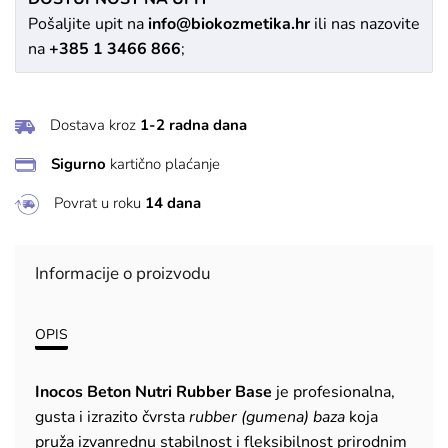
Pošaljite upit na
info@biokozmetika.hr
ili nas nazovite
na
+385 1 3466 866
;
Dostava kroz
1-2 radna dana
Sigurno
kartično plaćanje
Povrat u roku
14 dana
Informacije o proizvodu
OPIS
Inocos Beton Nutri Rubber Base
je profesionalna,
gusta i izrazito čvrsta
rubber (gumena) baza
koja
pruža izvanrednu stabilnost i fleksibilnost prirodnim