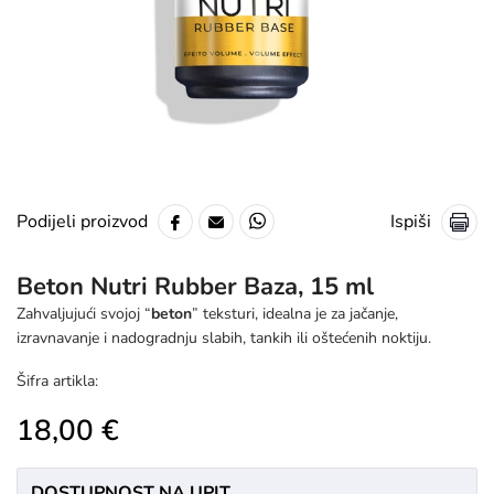
Ispiši
Podijeli proizvod
Beton Nutri Rubber Baza, 15 ml
Zahvaljujući svojoj “
beton
” teksturi, idealna je za jačanje,
izravnavanje i nadogradnju slabih, tankih ili oštećenih noktiju.
Šifra artikla:
18,00 €
DOSTUPNOST NA UPIT