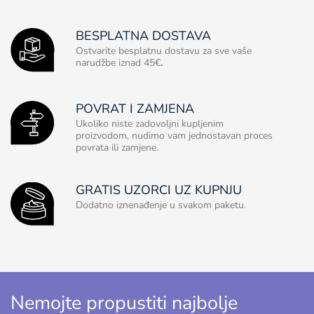
BESPLATNA DOSTAVA
Ostvarite besplatnu dostavu za sve vaše
narudžbe iznad 45€
.
POVRAT I ZAMJENA
Ukoliko niste zadovoljni kupljenim
proizvodom, nudimo vam jednostavan proces
povrata ili zamjene.
GRATIS UZORCI UZ KUPNJU
Dodatno iznenađenje u svakom paketu.
Nemojte propustiti najbolje