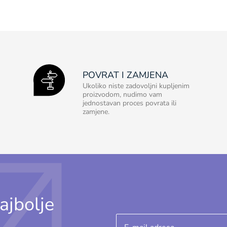
POVRAT I ZAMJENA
Ukoliko niste zadovoljni kupljenim
proizvodom, nudimo vam
jednostavan proces povrata ili
zamjene.
ajbolje