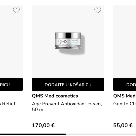
RICU
DODAJTE U KOŠARICU
DOD
QMS Medicosmetics
QMS Medi
 Relief
Age Prevent Antioxidant cream,
Gentle Cl
50 ml
170,00 €
55,00 €