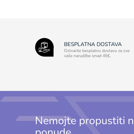
BESPLATNA DOSTAVA
Ostvarite besplatnu dostavu za sve
vaše narudžbe iznad 45€
.
Nemojte propustiti n
ponude