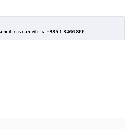
a.hr
ili nas nazovite na
+385 1 3466 866
;