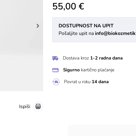
55,00 €
DOSTUPNOST NA UPIT
Pošaljite upit na
info@biokozmetik
Dostava kroz
1-2 radna dana
Sigurno
kartično plaćanje
Povrat u roku
14 dana
Ispiši