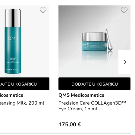
AJTE U KOŠARICU
DODAJTE U KOŠARICU
cosmetics
QMS Medicosmetics
eansing Milk, 200 ml
Precision Care COLLAgen3D™
Eye Cream, 15 ml
175,00 €