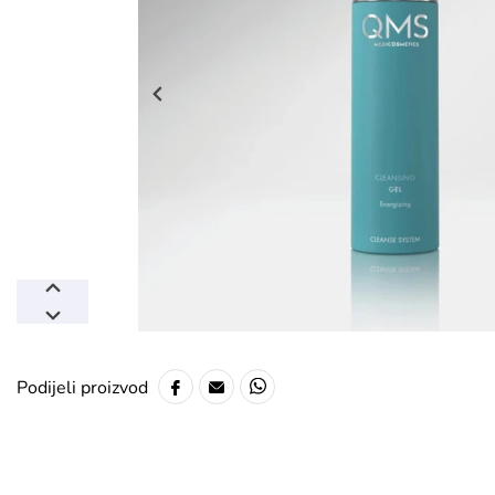
Podijeli proizvod