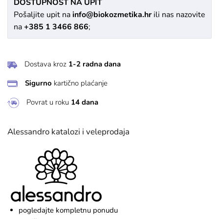
DOSTUPNOST NA UPIT
Pošaljite upit na
info@biokozmetika.hr
ili nas nazovite
na
+385 1 3466 866
;
Dostava kroz
1-2 radna dana
Sigurno
kartično plaćanje
Povrat u roku
14 dana
Alessandro katalozi i veleprodaja
pogledajte kompletnu ponudu