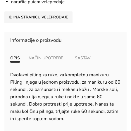
naručite putem veleprodaje
IDI NA STRANICU VELEPRODAJE
Informacije o proizvodu
OPIS
NAČIN UPOTREBE
SASTAV
Dvofazni piling za ruke, za kompletnu manikuru.
Piling i njega u jednom proizvodu, za manikuru od 60
sekundi, za baršunastu i mekanu kožu . Morske soli,
prirodna ulja njeguju ruke i nokte u samo 60
sekundi. Dobro protresti prije upotrebe. Nanesite
malu količinu pilinga, trljajte ruke 60 sekundi, zatim
ih isperite toplom vodom.