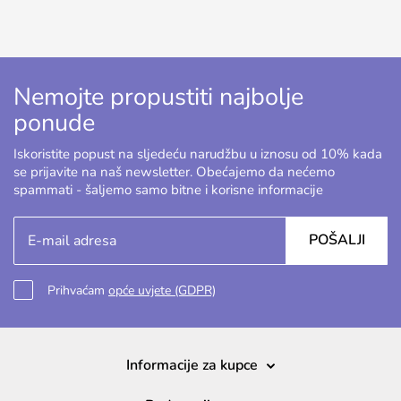
Nemojte propustiti najbolje
ponude
Iskoristite popust na sljedeću narudžbu u iznosu od 10% kada
se prijavite na naš newsletter. Obećajemo da nećemo
spammati - šaljemo samo bitne i korisne informacije
POŠALJI
Prihvaćam
opće uvjete (GDPR)
Informacije za kupce