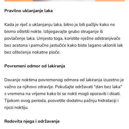
Pravilno uklanjanje laka
Kada je riječ o uklanjanju laka, bitno je biti pažljiv kako ne
bismo oštetili nokte. Izbjegavajte grubo struganje ili
povlačenje laka. Umjesto toga, koristite nježne odstranjivače
bez acetona i pamučne jastučiće kako biste lagano uklonili lak
bez oštećenja nokatne ploče.
Povremeni odmor od lakiranja
Davanje noktima povremenog odmora od lakiranja izuzetno je
važno za njihovo zdravlje. Pokušajte održavati "dan bez laka"
s vremena na vrijeme kako bi se nokti mogli oporaviti i disati.
Tijekom ovog perioda, posvetite dodatnu pažnju hidrataciji i
njezi noktiju.
Redovita njega i održavanje