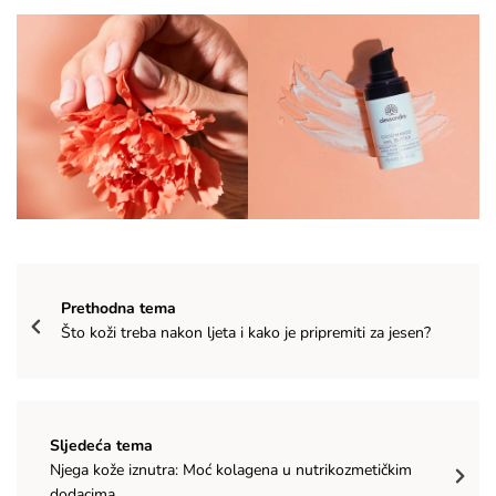
Prethodna tema
Što koži treba nakon ljeta i kako je pripremiti za jesen?
Sljedeća tema
Njega kože iznutra: Moć kolagena u nutrikozmetičkim
dodacima