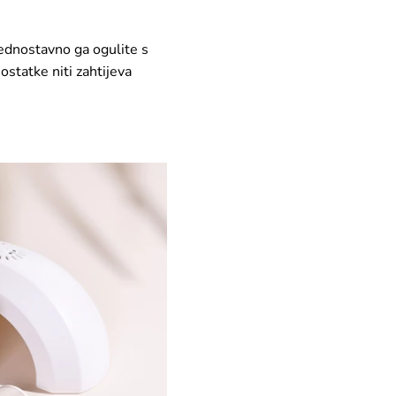
jednostavno ga ogulite s
ostatke niti zahtijeva