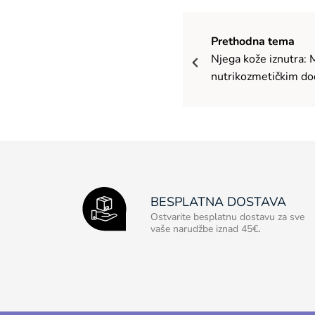
Prethodna tema
Njega kože iznutra: 
nutrikozmetičkim d
BESPLATNA DOSTAVA
Ostvarite besplatnu dostavu za sve
vaše narudžbe iznad 45€
.