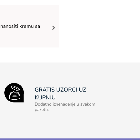
 nanositi kremu sa
GRATIS UZORCI UZ
KUPNJU
Dodatno iznenađenje u svakom
paketu.