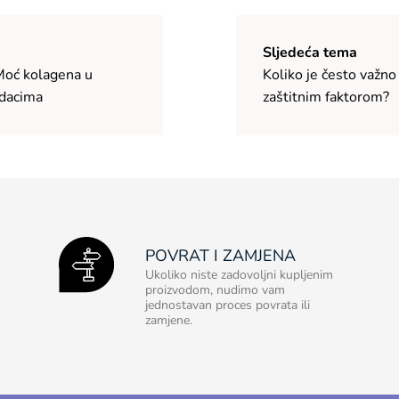
Sljedeća tema
Moć kolagena u
Koliko je često važno
odacima
zaštitnim faktorom?
POVRAT I ZAMJENA
Ukoliko niste zadovoljni kupljenim
proizvodom, nudimo vam
jednostavan proces povrata ili
zamjene.