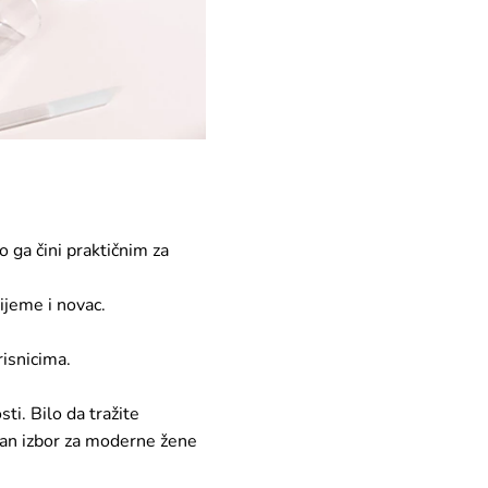
o ga čini praktičnim za
rijeme i novac.
risnicima.
sti. Bilo da tražite
ealan izbor za moderne žene