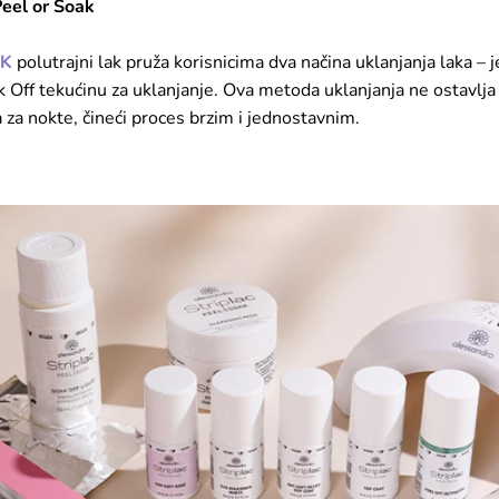
Peel or Soak
AK
polutrajni lak pruža korisnicima dva načina uklanjanja laka – 
ak Off tekućinu za uklanjanje. Ova metoda uklanjanja ne ostavlja 
 za nokte, čineći proces brzim i jednostavnim.