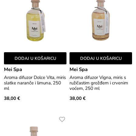
DODAJ U KOŠARICU
DODAJ U KOŠARICU
Mei Spa
Mei Spa
Aroma difuzor Dolce Vita, miris
Aroma difuzor Vigna, miris s
slatke naranče i limuna, 250
ružičastim grožđem i crvenim
ml
voćem, 250 ml
38,00 €
38,00 €