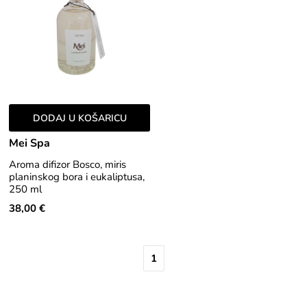
DODAJ U KOŠARICU
Mei Spa
Aroma difizor Bosco, miris
planinskog bora i eukaliptusa,
250 ml
38,00 €
1