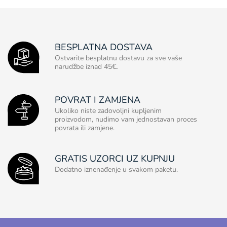
BESPLATNA DOSTAVA
Ostvarite besplatnu dostavu za sve vaše
narudžbe iznad 45€
.
POVRAT I ZAMJENA
Ukoliko niste zadovoljni kupljenim
proizvodom, nudimo vam jednostavan proces
povrata ili zamjene.
GRATIS UZORCI UZ KUPNJU
Dodatno iznenađenje u svakom paketu.