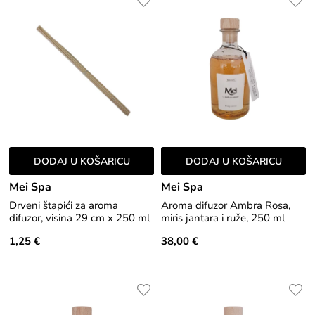
DODAJ U KOŠARICU
DODAJ U KOŠARICU
Mei Spa
Mei Spa
Drveni štapići za aroma
Aroma difuzor Ambra Rosa,
difuzor, visina 29 cm x 250 ml
miris jantara i ruže, 250 ml
1,25 €
38,00 €