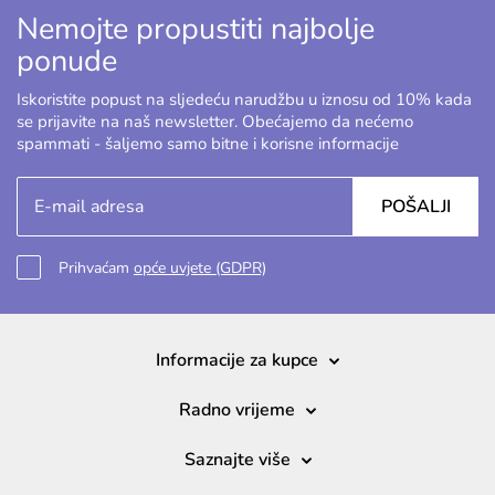
Nemojte propustiti najbolje
ponude
Iskoristite popust na sljedeću narudžbu u iznosu od 10% kada
se prijavite na naš newsletter. Obećajemo da nećemo
spammati - šaljemo samo bitne i korisne informacije
POŠALJI
Prihvaćam
opće uvjete (GDPR)
Informacije za kupce
Radno vrijeme
Saznajte više