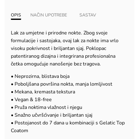
OPIS
NAČIN UPOTREBE
SASTAV
Lak za umjetne i prirodne nokte. Zbog svoje
formulacije i sastojaka, ovaj lak za nokte ima vrlo
visoku pokrivnost i briljantan sjaj. Poklopac
patentiranog dizajna i integrirana profesionalna
četka omogućuje nanošenje bez tragova.
• Neprozirna, blistava boja
• Poboljšana površina nokta, manja lomljivost
• Mekana, kremasta tekstura
• Vegan & 18-free
• Pruža noktima vlažnost i njegu
• Snažno učvršćivanje i briljantan sjaj
• Postojanost do 7 dana u kombinaciji s Gelatic Top
Coatom