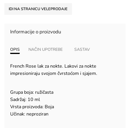
IDI NA STRANICU VELEPRODAJE
Informacije o proizvodu
OPIS
NAČIN UPOTREBE
SASTAV
French Rose lak za nokte. Lakovi za nokte
impresioniraju svojom čvrstoćom i sjajem.
Grupa boja: ružičasta
Sadržaj: 10 ml
Vrsta proizvoda: Boja
Učinak: neproziran