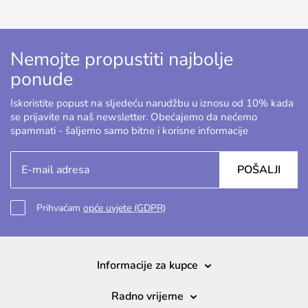
Nemojte propustiti najbolje
ponude
Iskoristite popust na sljedeću narudžbu u iznosu od 10% kada
se prijavite na naš newsletter. Obećajemo da nećemo
spammati - šaljemo samo bitne i korisne informacije
POŠALJI
Prihvaćam
opće uvjete (GDPR)
Informacije za kupce
Radno vrijeme