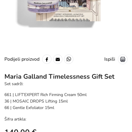
Ispiši
Podijeli proizvod
Maria Galland Timelessness Gift Set
Set sadrži:
661 | LIFT’EXPERT Rich Firming Cream 50ml
36 | MOSAIC DROPS Lifting 15ml
66 | Gentle Exfoliator 15ml
Šifra artikla: