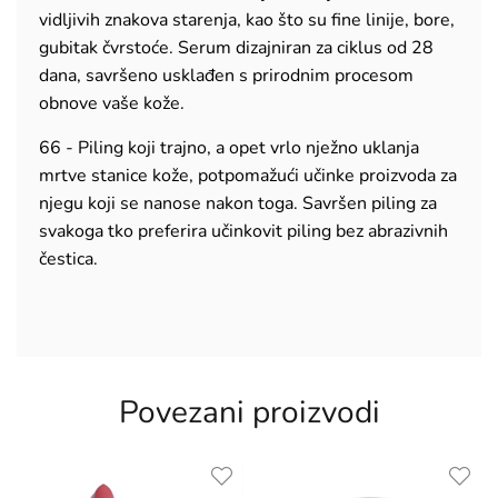
vidljivih znakova starenja, kao što su fine linije, bore,
gubitak čvrstoće. Serum dizajniran za ciklus od 28
dana, savršeno usklađen s prirodnim procesom
obnove vaše kože.
66 - Piling koji trajno, a opet vrlo nježno uklanja
mrtve stanice kože, potpomažući učinke proizvoda za
njegu koji se nanose nakon toga. Savršen piling za
svakoga tko preferira učinkovit piling bez abrazivnih
čestica.
Povezani proizvodi