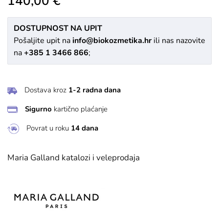
140,00 €
DOSTUPNOST NA UPIT
Pošaljite upit na
info@biokozmetika.hr
ili nas nazovite
na
+385 1 3466 866
;
Dostava kroz
1-2 radna dana
Sigurno
kartično plaćanje
Povrat u roku
14 dana
Maria Galland katalozi i veleprodaja