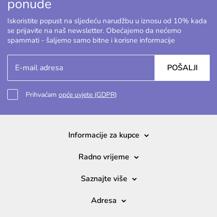
ponude
Iskoristite popust na sljedeću narudžbu u iznosu od 10% kada
se prijavite na naš newsletter. Obećajemo da nećemo
spammati - šaljemo samo bitne i korisne informacije
POŠALJI
Prihvaćam
opće uvjete (GDPR)
Informacije za kupce
Radno vrijeme
Saznajte više
Adresa