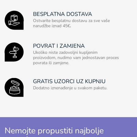
BESPLATNA DOSTAVA
Ostvarite besplatnu dostavu za sve vaše
narudžbe iznad 45€
.
POVRAT I ZAMJENA
Ukoliko niste zadovoljni kupljenim
proizvodom, nudimo vam jednostavan proces
povrata ili zamjene.
GRATIS UZORCI UZ KUPNJU
Dodatno iznenađenje u svakom paketu.
Nemojte propustiti najbolje