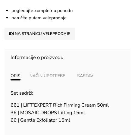
pogledajte kompletnu ponudu
naručite putem veleprodaje
IDI NA STRANICU VELEPRODAJE
Informacije o proizvodu
OPIS
NAČIN UPOTREBE
SASTAV
Set sadrži:
661 | LIFT’EXPERT Rich Firming Cream 50ml
36 | MOSAIC DROPS Lifting 15ml
66 | Gentle Exfoliator 15ml