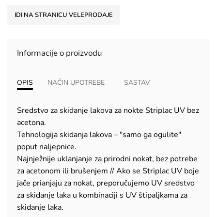
IDI NA STRANICU VELEPRODAJE
Informacije o proizvodu
OPIS
NAČIN UPOTREBE
SASTAV
Sredstvo za skidanje lakova za nokte Striplac UV bez
acetona.
Tehnologija skidanja lakova – "samo ga ogulite"
poput naljepnice.
Najnježnije uklanjanje za prirodni nokat, bez potrebe
za acetonom ili brušenjem // Ako se Striplac UV boje
jače prianjaju za nokat, preporučujemo UV sredstvo
za skidanje laka u kombinaciji s UV štipaljkama za
skidanje laka.