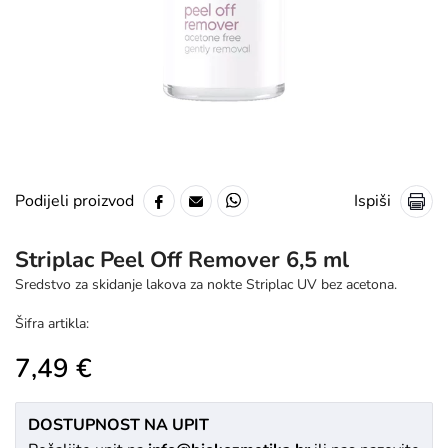
Ispiši
Podijeli proizvod
Striplac Peel Off Remover 6,5 ml
Sredstvo za skidanje lakova za nokte Striplac UV bez acetona.
Šifra artikla:
7,49 €
DOSTUPNOST NA UPIT