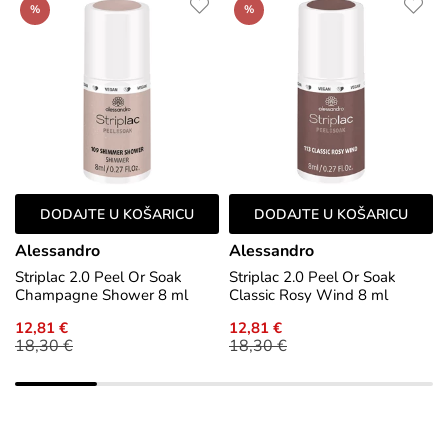
%
%
DODAJTE U KOŠARICU
DODAJTE U KOŠARICU
Alessandro
Alessandro
Striplac 2.0 Peel Or Soak
Striplac 2.0 Peel Or Soak
Champagne Shower 8 ml
Classic Rosy Wind 8 ml
12,81 €
12,81 €
18,30 €
18,30 €