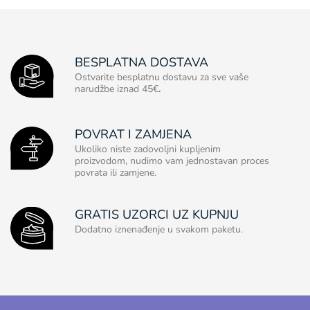
BESPLATNA DOSTAVA
Ostvarite besplatnu dostavu za sve vaše
narudžbe iznad 45€
.
POVRAT I ZAMJENA
Ukoliko niste zadovoljni kupljenim
proizvodom, nudimo vam jednostavan proces
povrata ili zamjene.
GRATIS UZORCI UZ KUPNJU
Dodatno iznenađenje u svakom paketu.